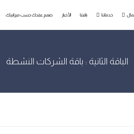
مال
خدماتنا
باقتنا
الأخبار
صمم عقدك حسب ميزانيتك
الباقة الثانية : باقة الشركات النشطة