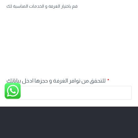
قم باختيار الغرفة و الخدمات المناسبة لك
للتحقق من توافر الغرفة و حجزها ادخل بياناتك
*
SEND
This