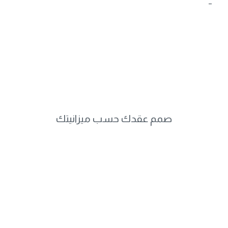
–
صمم عقدك حسب ميزانيتك