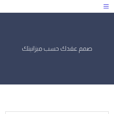
صمم عقدك حسب ميزانيتك