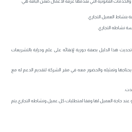
والخدمات القانونية التي تقدمها غرفة الأعمال ضمن الباقة هي:
ة بنشاط العميل التجاري.
رسة نشاطه التجاري.
تحديث هذا الدليل بصفة دورية لإبقائه على علم ودراية بالتشريعات
يحتاجها وتمثيله والحضور معه في مقر الشركة لتقديم الدعم له مع
دت.
و عند حاجة العميل لها وفقا لمتطلبات كل عميل ونشاطه التجاري يتم